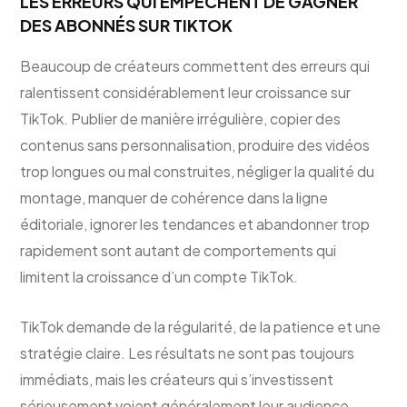
LES ERREURS QUI EMPÊCHENT DE GAGNER
DES ABONNÉS SUR TIKTOK
Beaucoup de créateurs commettent des erreurs qui
ralentissent considérablement leur croissance sur
TikTok. Publier de manière irrégulière, copier des
contenus sans personnalisation, produire des vidéos
trop longues ou mal construites, négliger la qualité du
montage, manquer de cohérence dans la ligne
éditoriale, ignorer les tendances et abandonner trop
rapidement sont autant de comportements qui
limitent la croissance d’un compte TikTok.
TikTok demande de la régularité, de la patience et une
stratégie claire. Les résultats ne sont pas toujours
immédiats, mais les créateurs qui s’investissent
sérieusement voient généralement leur audience