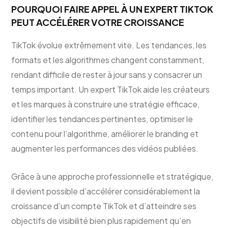
POURQUOI FAIRE APPEL À UN EXPERT TIKTOK
PEUT ACCÉLÉRER VOTRE CROISSANCE
TikTok évolue extrêmement vite. Les tendances, les
formats et les algorithmes changent constamment,
rendant difficile de rester à jour sans y consacrer un
temps important. Un expert TikTok aide les créateurs
et les marques à construire une stratégie efficace,
identifier les tendances pertinentes, optimiser le
contenu pour l’algorithme, améliorer le branding et
augmenter les performances des vidéos publiées.
Grâce à une approche professionnelle et stratégique,
il devient possible d’accélérer considérablement la
croissance d’un compte TikTok et d’atteindre ses
objectifs de visibilité bien plus rapidement qu’en