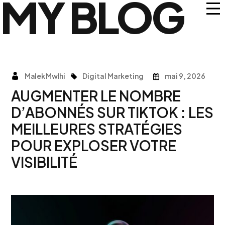
MY BLOG
Malek Mwlhi
Digital Marketing
mai 9, 2026
AUGMENTER LE NOMBRE
D’ABONNÉS SUR TIKTOK : LES
MEILLEURES STRATÉGIES
POUR EXPLOSER VOTRE
VISIBILITÉ