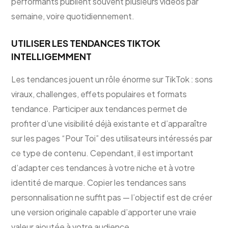
performants publient souvent plusieurs vidéos par
semaine, voire quotidiennement.
UTILISER LES TENDANCES TIKTOK
INTELLIGEMMENT
Les tendances jouent un rôle énorme sur TikTok : sons
viraux, challenges, effets populaires et formats
tendance. Participer aux tendances permet de
profiter d’une visibilité déjà existante et d’apparaître
sur les pages “Pour Toi” des utilisateurs intéressés par
ce type de contenu. Cependant, il est important
d’adapter ces tendances à votre niche et à votre
identité de marque. Copier les tendances sans
personnalisation ne suffit pas — l’objectif est de créer
une version originale capable d’apporter une vraie
valeur ajoutée à votre audience.