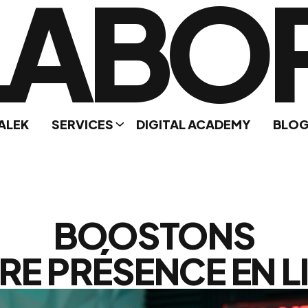
LABO
ALEK
SERVICES
DIGITAL ACADEMY
BLO
BOOSTONS
RE PRÉSENCE EN L