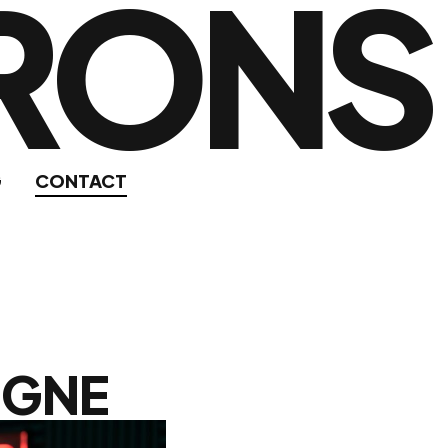
RONS
G
CONTACT
IGNE