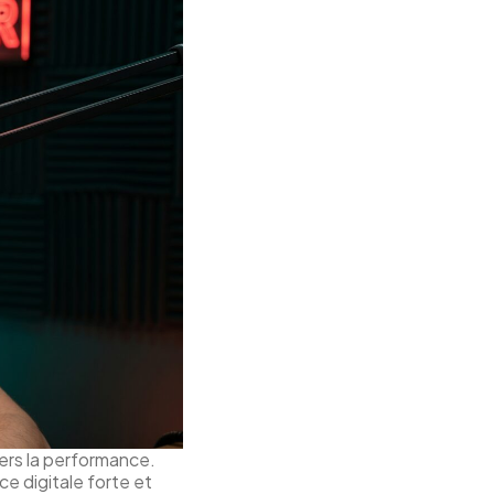
vers la performance.
ce digitale forte et