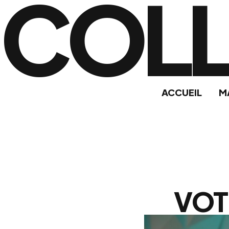
COL
ACCUEIL
M
VOT