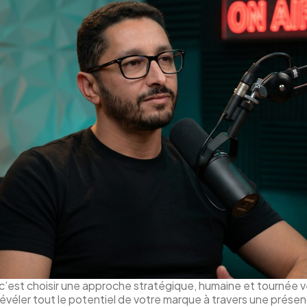
, c’est choisir une approche stratégique, humaine et tournée 
évéler tout le potentiel de votre marque à travers une présen