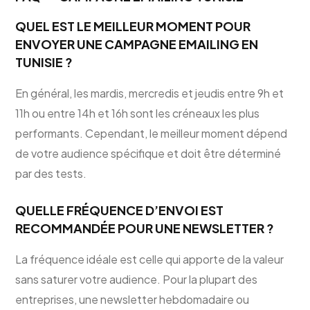
QUEL EST LE MEILLEUR MOMENT POUR
ENVOYER UNE CAMPAGNE EMAILING EN
TUNISIE ?
En général, les mardis, mercredis et jeudis entre 9h et
11h ou entre 14h et 16h sont les créneaux les plus
performants. Cependant, le meilleur moment dépend
de votre audience spécifique et doit être déterminé
par des tests.
QUELLE FRÉQUENCE D’ENVOI EST
RECOMMANDÉE POUR UNE NEWSLETTER ?
La fréquence idéale est celle qui apporte de la valeur
sans saturer votre audience. Pour la plupart des
entreprises, une newsletter hebdomadaire ou