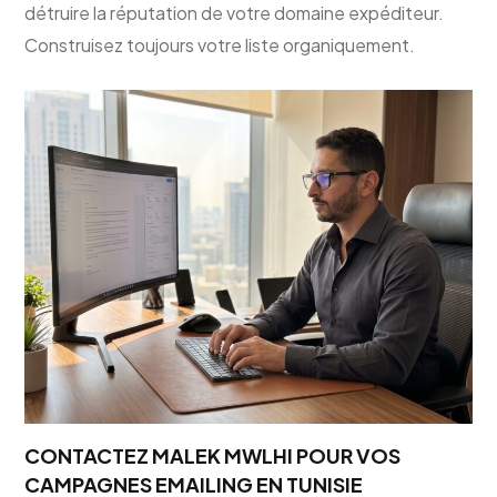
détruire la réputation de votre domaine expéditeur.
Construisez toujours votre liste organiquement.
CONTACTEZ MALEK MWLHI POUR VOS
CAMPAGNES EMAILING EN TUNISIE