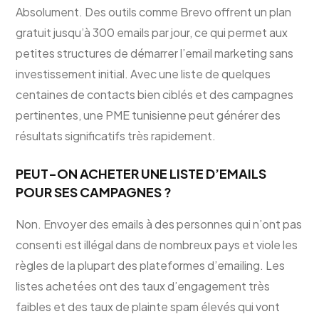
Absolument. Des outils comme Brevo offrent un plan
gratuit jusqu’à 300 emails par jour, ce qui permet aux
petites structures de démarrer l’email marketing sans
investissement initial. Avec une liste de quelques
centaines de contacts bien ciblés et des campagnes
pertinentes, une PME tunisienne peut générer des
résultats significatifs très rapidement.
PEUT-ON ACHETER UNE LISTE D’EMAILS
POUR SES CAMPAGNES ?
Non. Envoyer des emails à des personnes qui n’ont pas
consenti est illégal dans de nombreux pays et viole les
règles de la plupart des plateformes d’emailing. Les
listes achetées ont des taux d’engagement très
faibles et des taux de plainte spam élevés qui vont