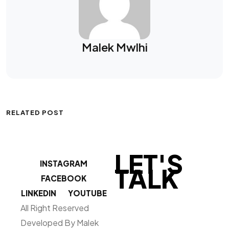
Malek Mwlhi
RELATED POST
LET'S
INSTAGRAM
TALK
FACEBOOK
LINKEDIN
YOUTUBE
All Right Reserved
Developed By Malek