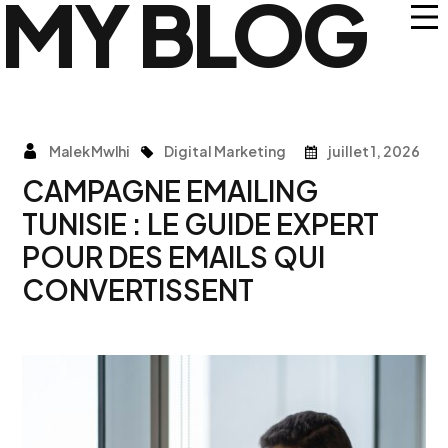
MY BLOG
Malek Mwlhi
Digital Marketing
juillet 1, 2026
CAMPAGNE EMAILING
TUNISIE : LE GUIDE EXPERT
POUR DES EMAILS QUI
CONVERTISSENT