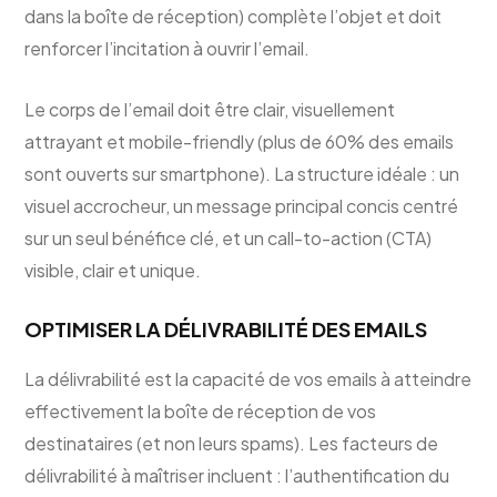
dans la boîte de réception) complète l’objet et doit
renforcer l’incitation à ouvrir l’email.
Le corps de l’email doit être clair, visuellement
attrayant et mobile-friendly (plus de 60% des emails
sont ouverts sur smartphone). La structure idéale : un
visuel accrocheur, un message principal concis centré
sur un seul bénéfice clé, et un call-to-action (CTA)
visible, clair et unique.
OPTIMISER LA DÉLIVRABILITÉ DES EMAILS
La délivrabilité est la capacité de vos emails à atteindre
effectivement la boîte de réception de vos
destinataires (et non leurs spams). Les facteurs de
délivrabilité à maîtriser incluent : l’authentification du