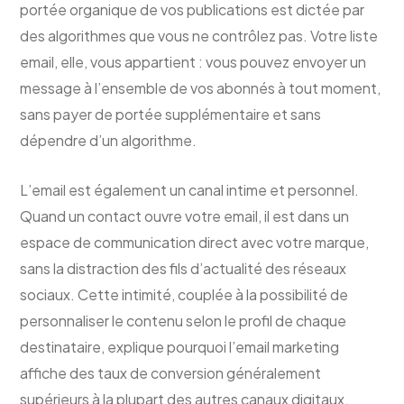
portée organique de vos publications est dictée par
des algorithmes que vous ne contrôlez pas. Votre liste
email, elle, vous appartient : vous pouvez envoyer un
message à l’ensemble de vos abonnés à tout moment,
sans payer de portée supplémentaire et sans
dépendre d’un algorithme.
L’email est également un canal intime et personnel.
Quand un contact ouvre votre email, il est dans un
espace de communication direct avec votre marque,
sans la distraction des fils d’actualité des réseaux
sociaux. Cette intimité, couplée à la possibilité de
personnaliser le contenu selon le profil de chaque
destinataire, explique pourquoi l’email marketing
affiche des taux de conversion généralement
supérieurs à la plupart des autres canaux digitaux.