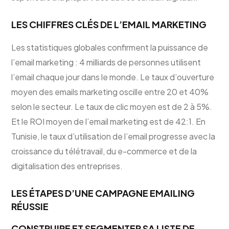
LES CHIFFRES CLÉS DE L’EMAIL MARKETING
Les statistiques globales confirment la puissance de
l’email marketing : 4 milliards de personnes utilisent
l’email chaque jour dans le monde. Le taux d’ouverture
moyen des emails marketing oscille entre 20 et 40%
selon le secteur. Le taux de clic moyen est de 2 à 5%.
Et le ROI moyen de l’email marketing est de 42:1. En
Tunisie, le taux d’utilisation de l’email progresse avec la
croissance du télétravail, du e-commerce et de la
digitalisation des entreprises.
LES ÉTAPES D’UNE CAMPAGNE EMAILING
RÉUSSIE
CONSTRUIRE ET SEGMENTER SA LISTE DE