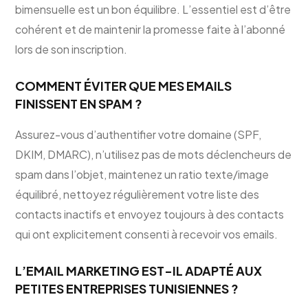
bimensuelle est un bon équilibre. L’essentiel est d’être
cohérent et de maintenir la promesse faite à l’abonné
lors de son inscription.
COMMENT ÉVITER QUE MES EMAILS
FINISSENT EN SPAM ?
Assurez-vous d’authentifier votre domaine (SPF,
DKIM, DMARC), n’utilisez pas de mots déclencheurs de
spam dans l’objet, maintenez un ratio texte/image
équilibré, nettoyez régulièrement votre liste des
contacts inactifs et envoyez toujours à des contacts
qui ont explicitement consenti à recevoir vos emails.
L’EMAIL MARKETING EST-IL ADAPTÉ AUX
PETITES ENTREPRISES TUNISIENNES ?