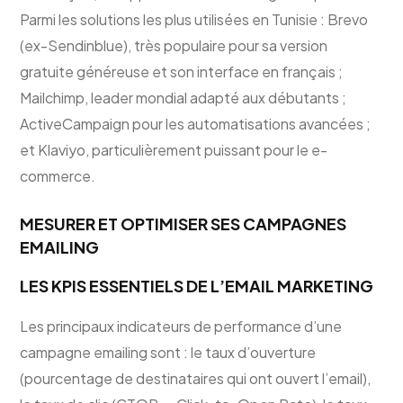
Parmi les solutions les plus utilisées en Tunisie : Brevo
(ex-Sendinblue), très populaire pour sa version
gratuite généreuse et son interface en français ;
Mailchimp, leader mondial adapté aux débutants ;
ActiveCampaign pour les automatisations avancées ;
et Klaviyo, particulièrement puissant pour le e-
commerce.
MESURER ET OPTIMISER SES CAMPAGNES
EMAILING
LES KPIS ESSENTIELS DE L’EMAIL MARKETING
Les principaux indicateurs de performance d’une
campagne emailing sont : le taux d’ouverture
(pourcentage de destinataires qui ont ouvert l’email),