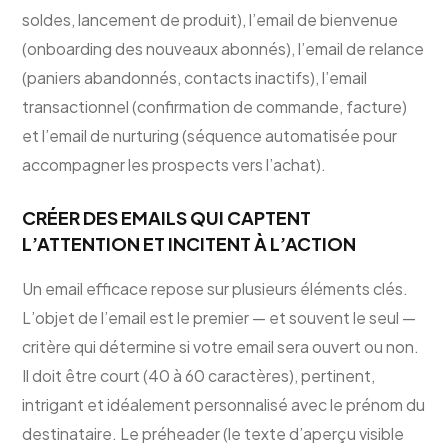
soldes, lancement de produit), l’email de bienvenue
(onboarding des nouveaux abonnés), l’email de relance
(paniers abandonnés, contacts inactifs), l’email
transactionnel (confirmation de commande, facture)
et l’email de nurturing (séquence automatisée pour
accompagner les prospects vers l’achat).
CRÉER DES EMAILS QUI CAPTENT
L’ATTENTION ET INCITENT À L’ACTION
Un email efficace repose sur plusieurs éléments clés.
L’objet de l’email est le premier — et souvent le seul —
critère qui détermine si votre email sera ouvert ou non.
Il doit être court (40 à 60 caractères), pertinent,
intrigant et idéalement personnalisé avec le prénom du
destinataire. Le préheader (le texte d’aperçu visible