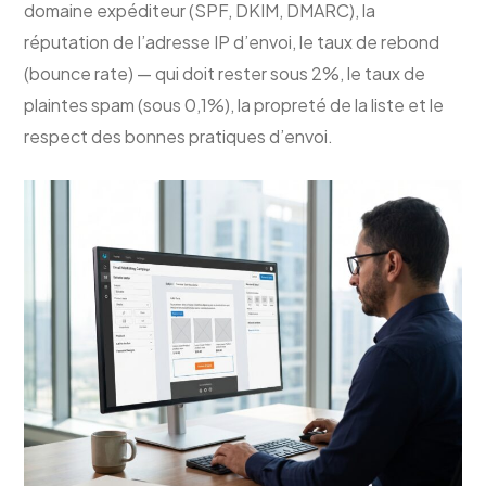
domaine expéditeur (SPF, DKIM, DMARC), la
réputation de l’adresse IP d’envoi, le taux de rebond
(bounce rate) — qui doit rester sous 2%, le taux de
plaintes spam (sous 0,1%), la propreté de la liste et le
respect des bonnes pratiques d’envoi.