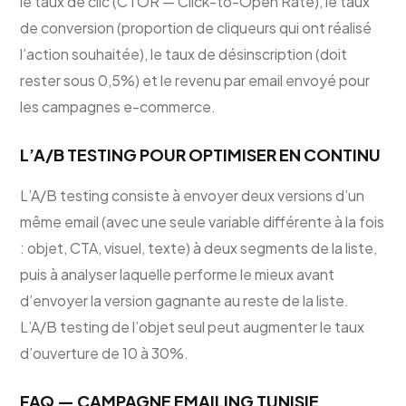
le taux de clic (CTOR — Click-to-Open Rate), le taux
de conversion (proportion de cliqueurs qui ont réalisé
l’action souhaitée), le taux de désinscription (doit
rester sous 0,5%) et le revenu par email envoyé pour
les campagnes e-commerce.
L’A/B TESTING POUR OPTIMISER EN CONTINU
L’A/B testing consiste à envoyer deux versions d’un
même email (avec une seule variable différente à la fois
: objet, CTA, visuel, texte) à deux segments de la liste,
puis à analyser laquelle performe le mieux avant
d’envoyer la version gagnante au reste de la liste.
L’A/B testing de l’objet seul peut augmenter le taux
d’ouverture de 10 à 30%.
FAQ — CAMPAGNE EMAILING TUNISIE