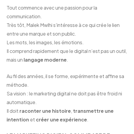
Tout commence avec une passion pour la
communication.
Très tôt, Malek Mwlhi s’intéresse à ce qui crée le lien
entre une marque et son public.
Les mots, les images, les émotions.
Il comprend rapidement que le digital n’est pas un outil,
mais un
langage moderne
.
Au fil des années, il se forme, expérimente et affine sa
méthode.
Sa vision : le marketing digital ne doit pas être froid ni
automatique.
Il doit
raconter une histoire
,
transmettre une
intention
et
créer une expérience
.