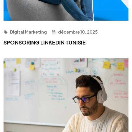
Digital Marketing
décembre 10, 2025
SPONSORING LINKEDIN TUNISIE