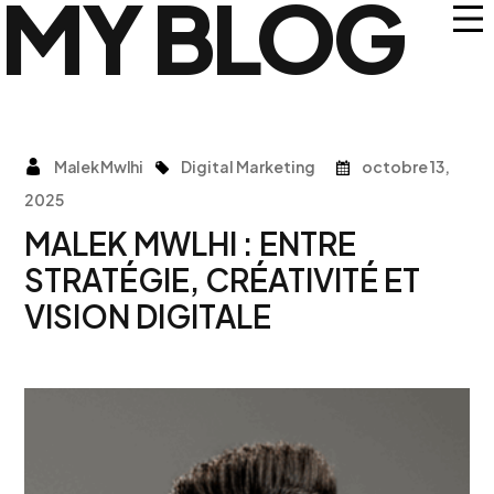
MY BLOG
Malek Mwlhi
Digital Marketing
octobre 13,
2025
MALEK MWLHI : ENTRE
STRATÉGIE, CRÉATIVITÉ ET
VISION DIGITALE