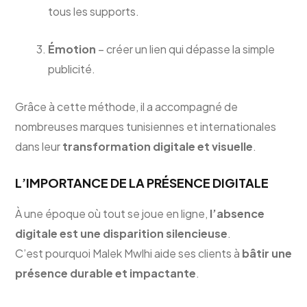
tous les supports.
Émotion
– créer un lien qui dépasse la simple
publicité.
Grâce à cette méthode, il a accompagné de
nombreuses marques tunisiennes et internationales
dans leur
transformation digitale et visuelle
.
L’IMPORTANCE DE LA PRÉSENCE DIGITALE
À une époque où tout se joue en ligne,
l’absence
digitale est une disparition silencieuse
.
C’est pourquoi Malek Mwlhi aide ses clients à
bâtir une
présence durable et impactante
.