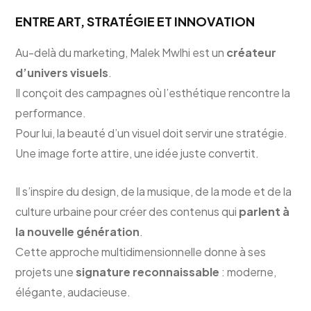
ENTRE ART, STRATÉGIE ET INNOVATION
Au-delà du marketing, Malek Mwlhi est un
créateur
d’univers visuels
.
Il conçoit des campagnes où l’esthétique rencontre la
performance.
Pour lui, la beauté d’un visuel doit servir une stratégie.
Une image forte attire, une idée juste convertit.
Il s’inspire du design, de la musique, de la mode et de la
culture urbaine pour créer des contenus qui
parlent à
la nouvelle génération
.
Cette approche multidimensionnelle donne à ses
projets une
signature reconnaissable
: moderne,
élégante, audacieuse.