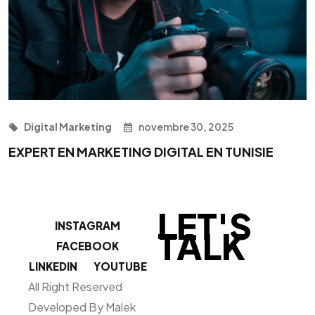
Digital Marketing
novembre 30, 2025
EXPERT EN MARKETING DIGITAL EN TUNISIE
LET'S
INSTAGRAM
TALK
FACEBOOK
LINKEDIN
YOUTUBE
All Right Reserved
Developed By Malek