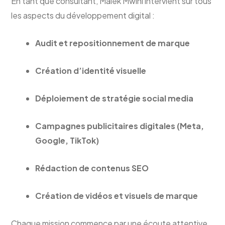
En tant que consultant, Malek Mwlhi intervient sur tous
les aspects du développement digital :
Audit et repositionnement de marque
Création d’identité visuelle
Déploiement de stratégie social media
Campagnes publicitaires digitales (Meta,
Google, TikTok)
Rédaction de contenus SEO
Création de vidéos et visuels de marque
Chaque mission commence par une écoute attentive.