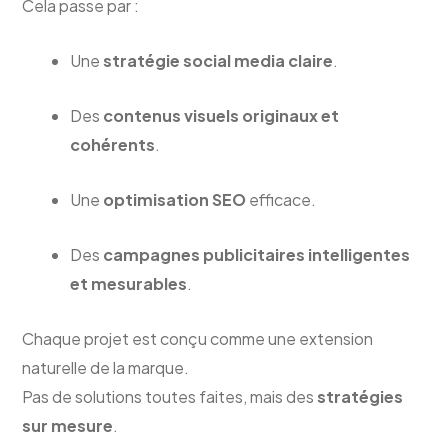
Cela passe par :
Une
stratégie social media claire
.
Des
contenus visuels originaux et
cohérents
.
Une
optimisation SEO
efficace.
Des
campagnes publicitaires intelligentes
et mesurables
.
Chaque projet est conçu comme une extension
naturelle de la marque.
Pas de solutions toutes faites, mais des
stratégies
sur mesure
.