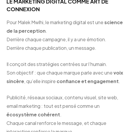
LE MARKETING DIGITAL COMME ART DE
CONNEXION
Pour Malek Mwlhi, le marketing digital est une
science
de la perception
.
Derrière chaque campagne, il y a une émotion.
Derrière chaque publication, un message.
Il conçoit des stratégies centrées sur l’humain.
Son objectif : que chaque marque parle avec une
voix
sincère
, qu’elle inspire
confiance et engagement
.
Publicité, réseaux sociaux, contenu visuel, site web,
email marketing : tout est pensé comme un
écosystème cohérent
.
Chaque canal renforce le message, et chaque
interaction renforce la marque.