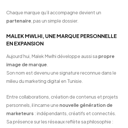
Chaque marque qu’il accompagne devient un
partenaire
, pas un simple dossier.
MALEK MWLHI, UNE MARQUE PERSONNELLE
EN EXPANSION
Aujourd’hui, Malek Mwlhi développe aussi sa
propre
image de marque
.
Son nom est devenu une signature reconnue dans le
milieu du marketing digital en Tunisie.
Entre collaborations, création de contenus et projets
personnels, il incarne une
nouvelle génération de
marketeurs
: indépendants, créatifs et connectés.
Sa présence sur les réseaux reflète sa philosophie :