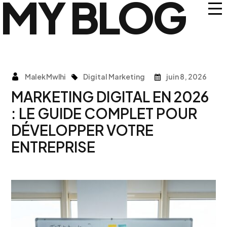
MY BLOG
Malek Mwlhi
Digital Marketing
juin 8, 2026
MARKETING DIGITAL EN 2026
: LE GUIDE COMPLET POUR
DÉVELOPPER VOTRE
ENTREPRISE