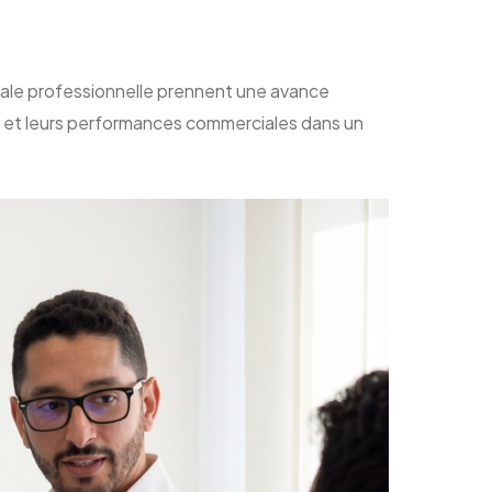
itale professionnelle prennent une avance
lité et leurs performances commerciales dans un