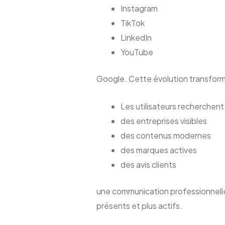
Instagram
TikTok
LinkedIn
YouTube
Google. Cette évolution transfor
Les utilisateurs recherchent 
des entreprises visibles
des contenus modernes
des marques actives
des avis clients
une communication professionnelle.
présents et plus actifs.