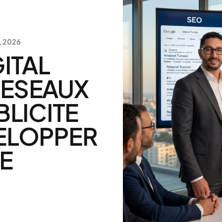
, 2026
ITAL
 RESEAUX
BLICITE
ELOPPER
TE