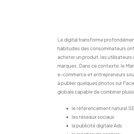
Le digital transforme profondément
habitudes des consommateurs ont c
acheter un produit, les utilisateu
marques. Dans ce contexte, le Mark
e-commerce et entrepreneurs souhait
à publier quelques photos sur Face
globale capable de combiner plusieu
le référencement naturel S
les réseaux sociaux
la publicité digitale Ads