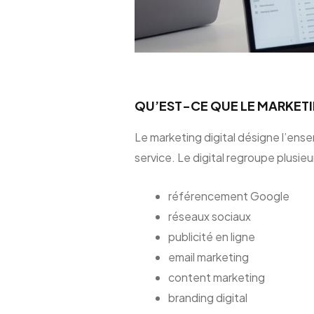
QU’EST-CE QUE LE MARKETI
Le marketing digital désigne l’ense
service. Le digital regroupe plusie
référencement Google
réseaux sociaux
publicité en ligne
email marketing
content marketing
branding digital