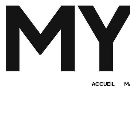
MY
ACCUEIL
M