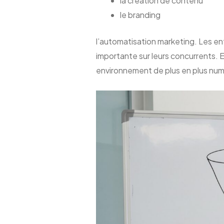
la création de contenu
le branding
l’automatisation marketing. Les en
importante sur leurs concurrents. E
environnement de plus en plus num