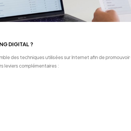
NG DIGITAL ?
mble des techniques utilisées sur Internet afin de promouvoir
urs leviers complémentaires :