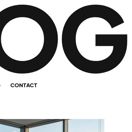
LOG
G
CONTACT