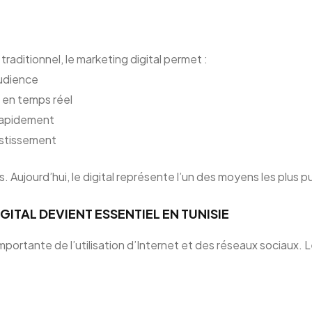
raditionnel, le marketing digital permet :
audience
 en temps réel
rapidement
estissement
s. Aujourd’hui, le digital représente l’un des moyens les plus 
ITAL DEVIENT ESSENTIEL EN TUNISIE
importante de l’utilisation d’Internet et des réseaux sociau