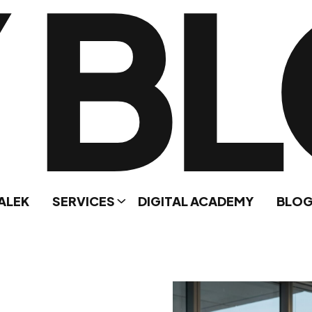
 B
ALEK
SERVICES
DIGITAL ACADEMY
BLO