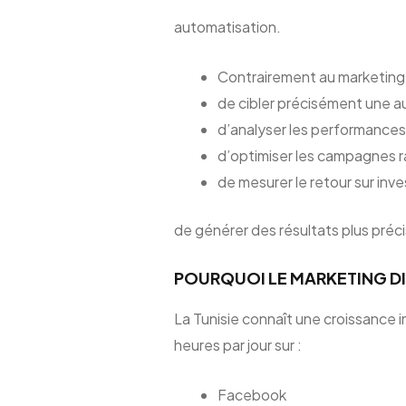
automatisation.
Contrairement au marketing t
de cibler précisément une 
d’analyser les performances
d’optimiser les campagnes 
de mesurer le retour sur inv
de générer des résultats plus préci
POURQUOI LE MARKETING DIG
La Tunisie connaît une croissance 
heures par jour sur :
Facebook