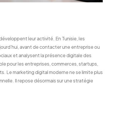
veloppent leur activité. En Tunisie, les
urd’hui, avant de contacter une entreprise ou
ciaux et analysent la présence digitale des
able pour les entreprises, commerces, startups,
s. Le marketing digital moderne ne se limite plus
nelle. Il repose désormais sur une stratégie