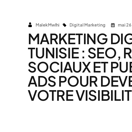
Malek Mwlhi
Digital Marketing
mai 26
MARKETING DIG
TUNISIE : SEO,
SOCIAUX ET PU
ADS POUR DEV
VOTRE VISIBILI