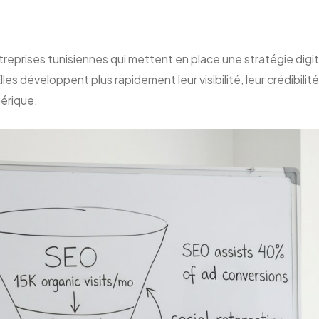
treprises tunisiennes qui mettent en place une stratégie dig
lles développent plus rapidement leur visibilité, leur crédibi
érique.