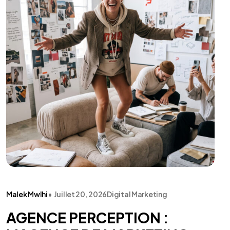
Malek Mwlhi
•
Juillet 20, 2026
Digital Marketing
AGENCE PERCEPTION :