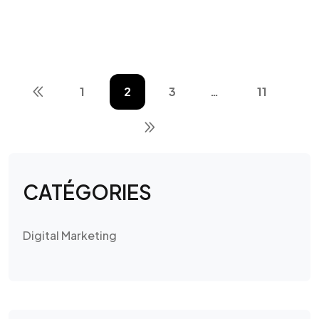
1
2
3
…
11
CATÉGORIES
Digital Marketing