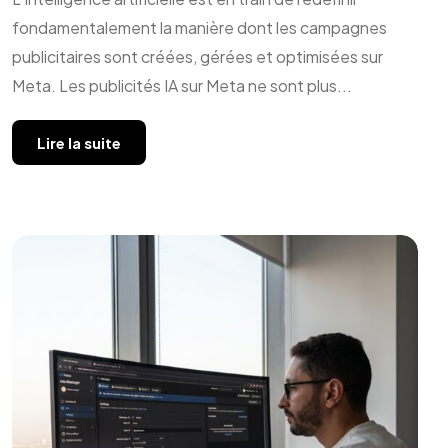
fondamentalement la manière dont les campagnes
publicitaires sont créées, gérées et optimisées sur
Meta. Les publicités IA sur Meta ne sont plus...
Lire la suite