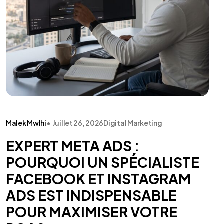
Malek Mwlhi
•
Juillet 26, 2026
Digital Marketing
EXPERT META ADS :
POURQUOI UN SPÉCIALISTE
FACEBOOK ET INSTAGRAM
ADS EST INDISPENSABLE
POUR MAXIMISER VOTRE