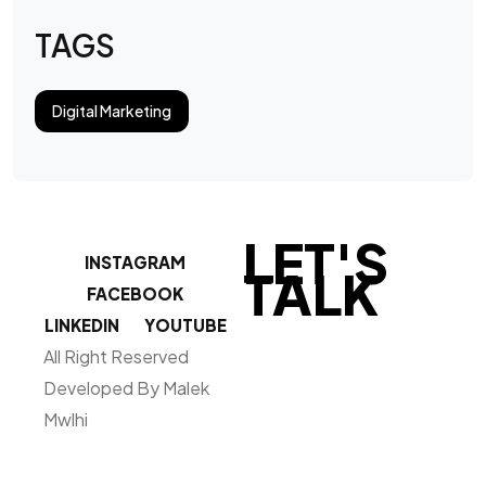
TAGS
Digital Marketing
LET'S
INSTAGRAM
TALK
FACEBOOK
LINKEDIN
YOUTUBE
All Right Reserved
Developed By Malek
Mwlhi