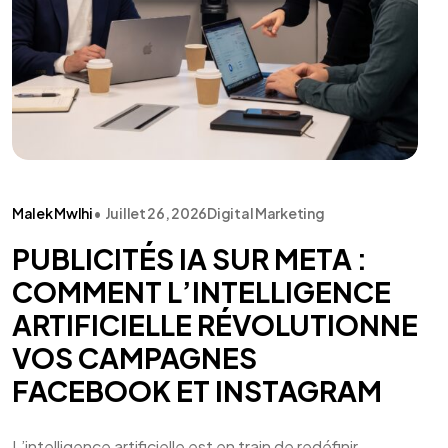
Malek Mwlhi
•
Juillet 26, 2026
Digital Marketing
PUBLICITÉS IA SUR META :
COMMENT L’INTELLIGENCE
ARTIFICIELLE RÉVOLUTIONNE
VOS CAMPAGNES
FACEBOOK ET INSTAGRAM
L’intelligence artificielle est en train de redéfinir