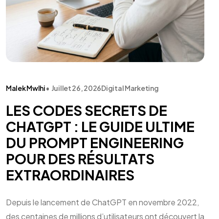
Malek Mwlhi
•
Juillet 26, 2026
Digital Marketing
LES CODES SECRETS DE
CHATGPT : LE GUIDE ULTIME
DU PROMPT ENGINEERING
POUR DES RÉSULTATS
EXTRAORDINAIRES
Depuis le lancement de ChatGPT en novembre 2022,
des centaines de millions d’utilisateurs ont découvert la