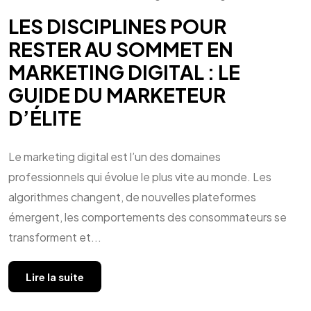
LES DISCIPLINES POUR
RESTER AU SOMMET EN
MARKETING DIGITAL : LE
GUIDE DU MARKETEUR
D’ÉLITE
Le marketing digital est l’un des domaines
professionnels qui évolue le plus vite au monde. Les
algorithmes changent, de nouvelles plateformes
émergent, les comportements des consommateurs se
transforment et...
Lire la suite