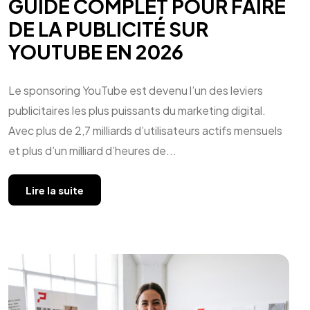
GUIDE COMPLET POUR FAIRE
DE LA PUBLICITÉ SUR
YOUTUBE EN 2026
Le sponsoring YouTube est devenu l’un des leviers
publicitaires les plus puissants du marketing digital.
Avec plus de 2,7 milliards d’utilisateurs actifs mensuels
et plus d’un milliard d’heures de...
Lire la suite