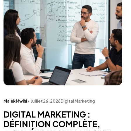
Malek Mwlhi
•
Juillet 26, 2026
Digital Marketing
DIGITAL MARKETING :
DÉFINITION COMPLÈTE,