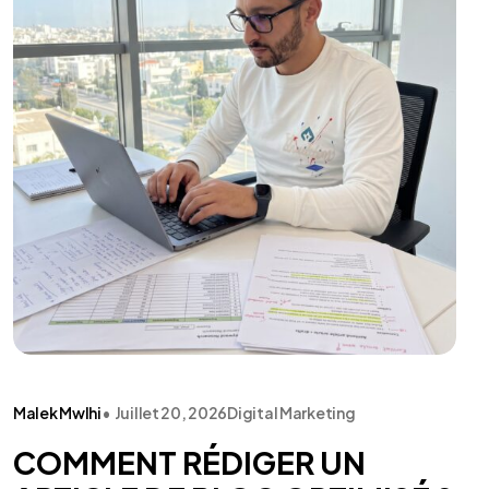
Malek Mwlhi
•
Juillet 20, 2026
Digital Marketing
COMMENT RÉDIGER UN