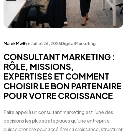
Malek Mwlhi
•
Juillet 26, 2026
Digital Marketing
CONSULTANT MARKETING :
RÔLE, MISSIONS,
EXPERTISES ET COMMENT
CHOISIR LE BON PARTENAIRE
POUR VOTRE CROISSANCE
Faire appel à un consultant marketing est l’une des
décisions les plus stratégiques qu’une entreprise
puisse prendre pour accélérer sa croissance, structurer