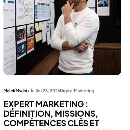
Malek Mwlhi
•
Juillet 26, 2026
Digital Marketing
EXPERT MARKETING :
DÉFINITION, MISSIONS,
COMPÉTENCES CLÉS ET