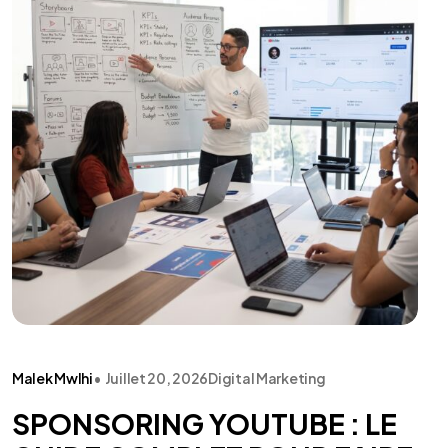
Malek Mwlhi
•
Juillet 20, 2026
Digital Marketing
SPONSORING YOUTUBE : LE