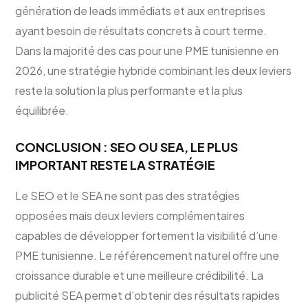
génération de leads immédiats et aux entreprises
ayant besoin de résultats concrets à court terme.
Dans la majorité des cas pour une PME tunisienne en
2026, une stratégie hybride combinant les deux leviers
reste la solution la plus performante et la plus
équilibrée.
CONCLUSION : SEO OU SEA, LE PLUS
IMPORTANT RESTE LA STRATÉGIE
Le SEO et le SEA ne sont pas des stratégies
opposées mais deux leviers complémentaires
capables de développer fortement la visibilité d’une
PME tunisienne. Le référencement naturel offre une
croissance durable et une meilleure crédibilité. La
publicité SEA permet d’obtenir des résultats rapides