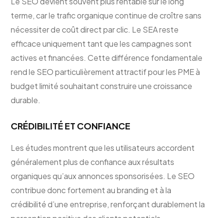
Le SEO devient souvent plus rentable sur le long
terme, car le trafic organique continue de croître sans
nécessiter de coût direct par clic. Le SEA reste
efficace uniquement tant que les campagnes sont
actives et financées. Cette différence fondamentale
rend le SEO particulièrement attractif pour les PME à
budget limité souhaitant construire une croissance
durable.
CRÉDIBILITÉ ET CONFIANCE
Les études montrent que les utilisateurs accordent
généralement plus de confiance aux résultats
organiques qu’aux annonces sponsorisées. Le SEO
contribue donc fortement au branding et à la
crédibilité d’une entreprise, renforçant durablement la