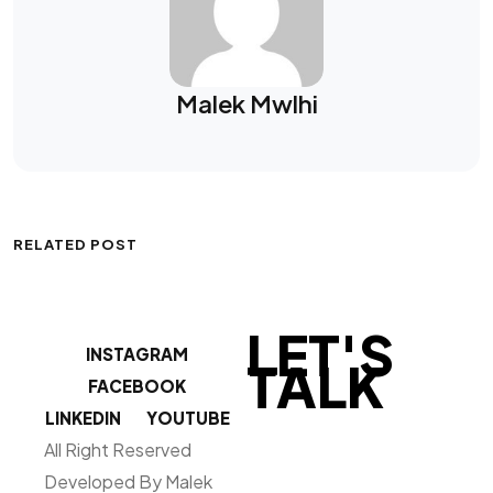
Malek Mwlhi
RELATED POST
LET'S
INSTAGRAM
TALK
FACEBOOK
LINKEDIN
YOUTUBE
All Right Reserved
Developed By Malek