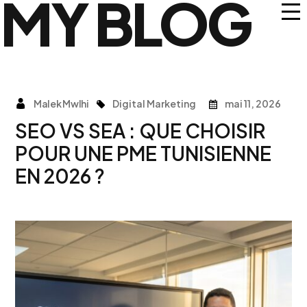
MY BLOG
Malek Mwlhi
Digital Marketing
mai 11, 2026
SEO VS SEA : QUE CHOISIR
POUR UNE PME TUNISIENNE
EN 2026 ?